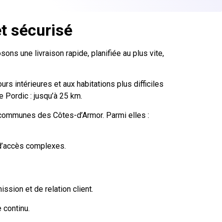
et sécurisé
ns une livraison rapide, planifiée au plus vite,
s intérieures et aux habitations plus difficiles
e Pordic : jusqu’à 25 km.
s communes des Côtes-d’Armor. Parmi elles :
 d’accès complexes.
sion et de relation client.
 continu.