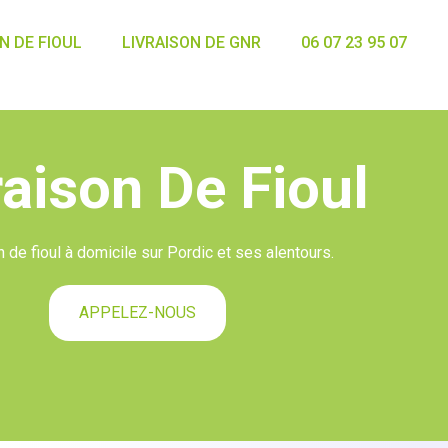
N DE FIOUL
LIVRAISON DE GNR
06 07 23 95 07
raison De Fioul
n de fioul à domicile sur Pordic et ses alentours.
APPELEZ-NOUS