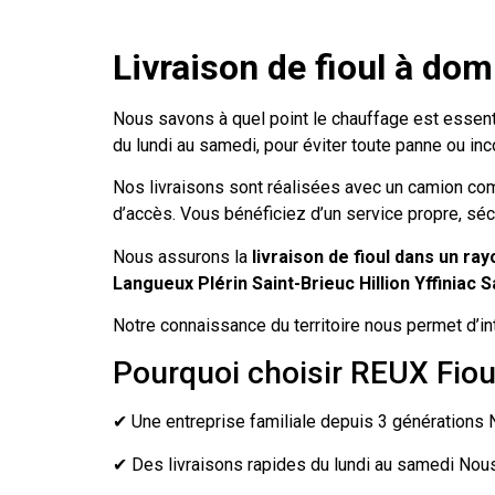
Livraison de fioul à domi
Nous savons à quel point le chauffage est essentie
du lundi au samedi, pour éviter toute panne ou inc
Nos livraisons sont réalisées avec un camion comp
d’accès. Vous bénéficiez d’un service propre, sécu
Nous assurons la
livraison de fioul dans un ra
Langueux Plérin Saint-Brieuc Hillion Yffiniac
Notre connaissance du territoire nous permet d’i
Pourquoi choisir REUX Fiou
✔ Une entreprise familiale depuis 3 générations N
✔ Des livraisons rapides du lundi au samedi Nous 