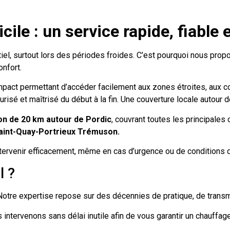
cile : un service rapide, fiable 
l, surtout lors des périodes froides. C’est pourquoi nous proposo
onfort.
act permettant d’accéder facilement aux zones étroites, aux cour
risé et maîtrisé du début à la fin. Une couverture locale autour d
yon de 20 km autour de Pordic
, couvrant toutes les principale
 Saint-Quay-Portrieux Trémuson.
ntervenir efficacement, même en cas d’urgence ou de conditions
l ?
otre expertise repose sur des décennies de pratique, de transmis
intervenons sans délai inutile afin de vous garantir un chauffage