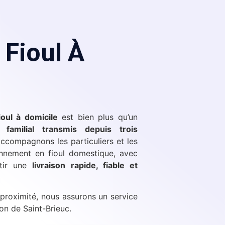
 Fioul À
ioul à domicile
est bien plus qu’un
familial transmis depuis trois
ccompagnons les particuliers et les
onnement en fioul domestique, avec
ntir une
livraison rapide, fiable et
 proximité, nous assurons un service
on de Saint-Brieuc.